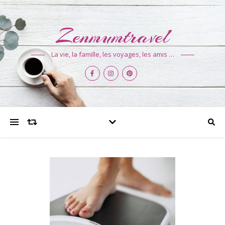
Zenmumtravel
La vie, la famille, les voyages, les amis …