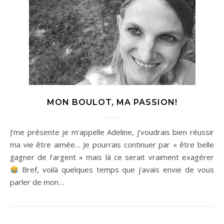
MON BOULOT, MA PASSION!
J’me présente je m’appelle Adeline, j’voudrais bien réussir
ma vie être aimée… Je pourrais continuer par « être belle
gagner de l’argent » mais là ce serait vraiment exagérer
Bref, voilà quelques temps que j’avais envie de vous
parler de mon…