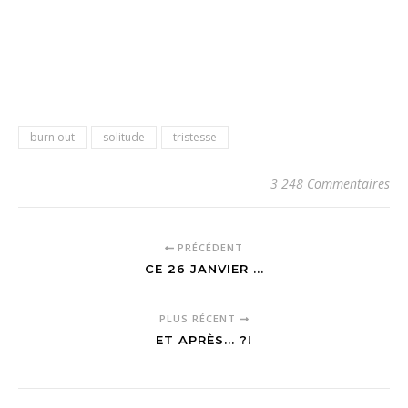
burn out
solitude
tristesse
3 248 Commentaires
PRÉCÉDENT
CE 26 JANVIER ...
PLUS RÉCENT
ET APRÈS... ?!