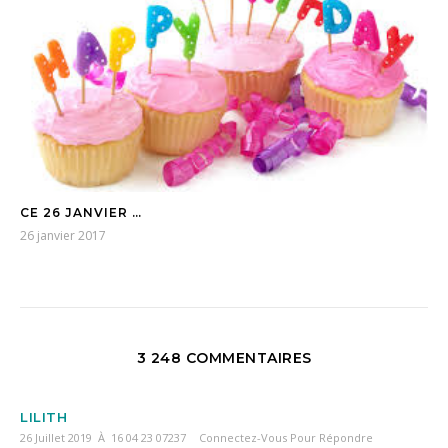
CE 26 JANVIER …
26 janvier 2017
3 248 COMMENTAIRES
LILITH
26 Juillet 2019 À 16 04 23 07237
Connectez-Vous Pour Répondre