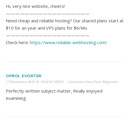
Hi, very nice website, cheers!
——————————————————
Need cheap and reliable hosting? Our shared plans start at
$10 for an year and VPS plans for $6/Mo.
——————————————————
Check here:
https://www.reliable-webhosting.com/
OPROL EVORTER
17 Décembre 2019 À 14 02 03 120312
Connectez-Vous Pour Répondre
Perfectly written subject matter, Really enjoyed
examining.