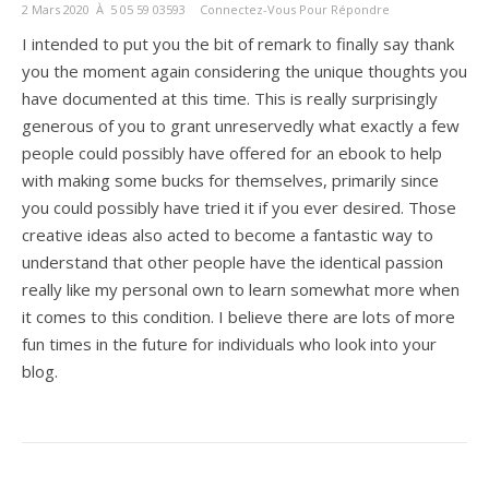
2 Mars 2020 À 5 05 59 03593
Connectez-Vous Pour Répondre
I intended to put you the bit of remark to finally say thank
you the moment again considering the unique thoughts you
have documented at this time. This is really surprisingly
generous of you to grant unreservedly what exactly a few
people could possibly have offered for an ebook to help
with making some bucks for themselves, primarily since
you could possibly have tried it if you ever desired. Those
creative ideas also acted to become a fantastic way to
understand that other people have the identical passion
really like my personal own to learn somewhat more when
it comes to this condition. I believe there are lots of more
fun times in the future for individuals who look into your
blog.