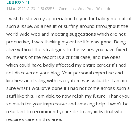
LEBRON 11
4 Mars 2020 À 23 11 59 03593
Connectez-Vous Pour Répondre
I wish to show my appreciation to you for bailing me out of
such a issue. As a result of surfing around throughout the
world wide web and meeting suggestions which are not
productive, I was thinking my entire life was gone. Being
alive without the strategies to the issues you have fixed
by means of the report is a critical case, and the ones
which could have badly affected my entire career if I had
not discovered your blog. Your personal expertise and
kindness in dealing with every item was valuable. I am not
sure what I would’ve done if I had not come across such a
stuff like this. I am able to now relish my future. Thank you
so much for your impressive and amazing help. I won’t be
reluctant to recommend your site to any individual who
requires care on this area.