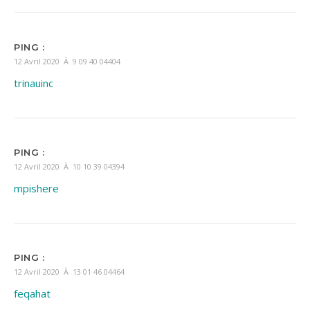
PING :
12 Avril 2020 À 9 09 40 04404
trinauinc
PING :
12 Avril 2020 À 10 10 39 04394
mpishere
PING :
12 Avril 2020 À 13 01 46 04464
feqahat