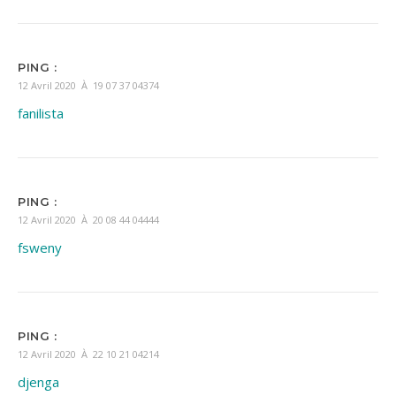
PING :
12 Avril 2020 À 19 07 37 04374
fanilista
PING :
12 Avril 2020 À 20 08 44 04444
fsweny
PING :
12 Avril 2020 À 22 10 21 04214
djenga