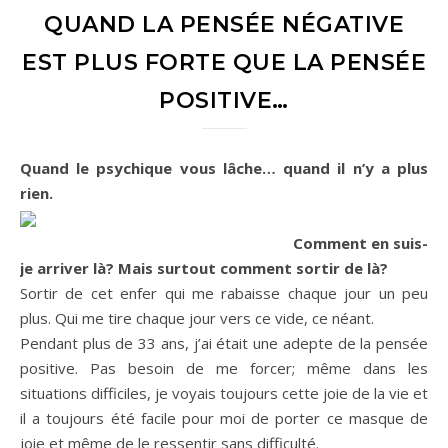
QUAND LA PENSÉE NÉGATIVE
EST PLUS FORTE QUE LA PENSÉE
POSITIVE…
Quand le psychique vous lâche… quand il n’y a plus
rien.
Comment en suis-
je arriver là? Mais surtout comment sortir de là?
Sortir de cet enfer qui me rabaisse chaque jour un peu
plus. Qui me tire chaque jour vers ce vide, ce néant.
Pendant plus de 33 ans, j’ai était une adepte de la pensée
positive. Pas besoin de me forcer; même dans les
situations difficiles, je voyais toujours cette joie de la vie et
il a toujours été facile pour moi de porter ce masque de
joie et même de le ressentir sans difficulté.