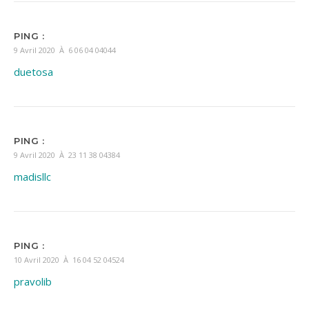
PING :
9 Avril 2020 À 6 06 04 04044
duetosa
PING :
9 Avril 2020 À 23 11 38 04384
madisllc
PING :
10 Avril 2020 À 16 04 52 04524
pravolib