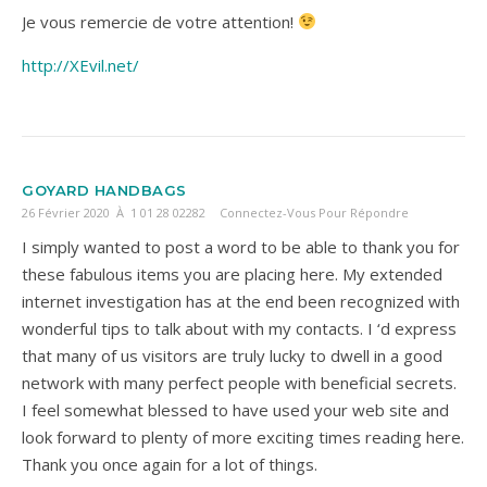
Je vous remercie de votre attention!
http://XEvil.net/
GOYARD HANDBAGS
26 Février 2020 À 1 01 28 02282
Connectez-Vous Pour Répondre
I simply wanted to post a word to be able to thank you for
these fabulous items you are placing here. My extended
internet investigation has at the end been recognized with
wonderful tips to talk about with my contacts. I ‘d express
that many of us visitors are truly lucky to dwell in a good
network with many perfect people with beneficial secrets.
I feel somewhat blessed to have used your web site and
look forward to plenty of more exciting times reading here.
Thank you once again for a lot of things.