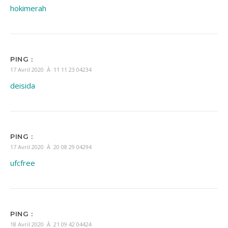
hokimerah
PING :
17 Avril 2020 À 11 11 23 04234
deisida
PING :
17 Avril 2020 À 20 08 29 04294
ufcfree
PING :
18 Avril 2020 À 21 09 42 04424