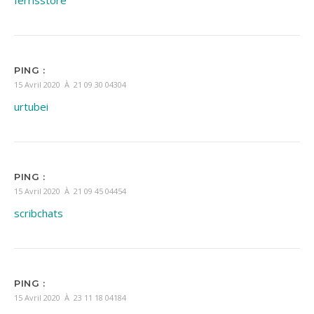
PING :
15 Avril 2020 À 21 09 30 04304
urtubei
PING :
15 Avril 2020 À 21 09 45 04454
scribchats
PING :
15 Avril 2020 À 23 11 18 04184