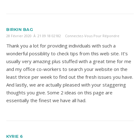
BIRKIN BAG
28 Février 2020 À 21 09 18 02182
Connectez-Vous Pour Répondre
Thank you a lot for providing individuals with such a
wonderful possiblity to check tips from this web site. It’s
usually very amazing plus stuffed with a great time for me
and my office co-workers to search your website on the
least thrice per week to find out the fresh issues you have.
And lastly, we are actually pleased with your staggering
thoughts you give. Some 2 ideas on this page are
essentially the finest we have all had.
KYRIE 6