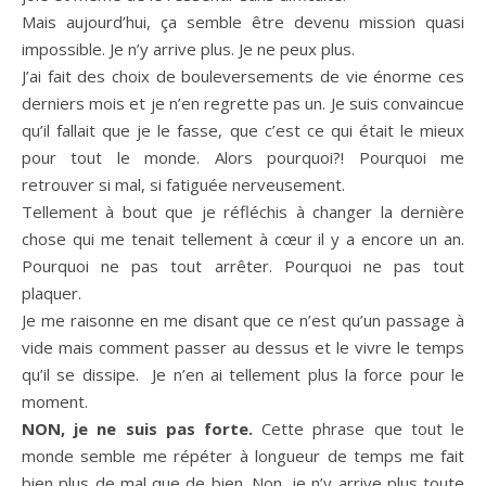
Mais aujourd’hui, ça semble être devenu mission quasi
impossible. Je n’y arrive plus. Je ne peux plus.
J’ai fait des choix de bouleversements de vie énorme ces
derniers mois et je n’en regrette pas un. Je suis convaincue
qu’il fallait que je le fasse, que c’est ce qui était le mieux
pour tout le monde. Alors pourquoi?! Pourquoi me
retrouver si mal, si fatiguée nerveusement.
Tellement à bout que je réfléchis à changer la dernière
chose qui me tenait tellement à cœur il y a encore un an.
Pourquoi ne pas tout arrêter. Pourquoi ne pas tout
plaquer.
Je me raisonne en me disant que ce n’est qu’un passage à
vide mais comment passer au dessus et le vivre le temps
qu’il se dissipe. Je n’en ai tellement plus la force pour le
moment.
NON, je ne suis pas forte.
Cette phrase que tout le
monde semble me répéter à longueur de temps me fait
bien plus de mal que de bien. Non, je n’y arrive plus toute