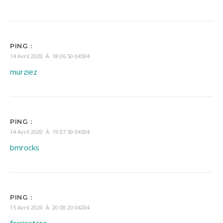
PING :
14 Avril 2020 À 18 06 50 04504
murziez
PING :
14 Avril 2020 À 19 07 50 04504
bmrocks
PING :
15 Avril 2020 À 20 08 20 04204
ferrisstore