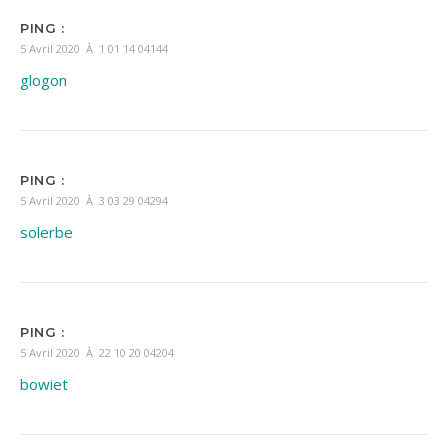
PING :
5 Avril 2020 À 1 01 14 04144
glogon
PING :
5 Avril 2020 À 3 03 29 04294
solerbe
PING :
5 Avril 2020 À 22 10 20 04204
bowiet