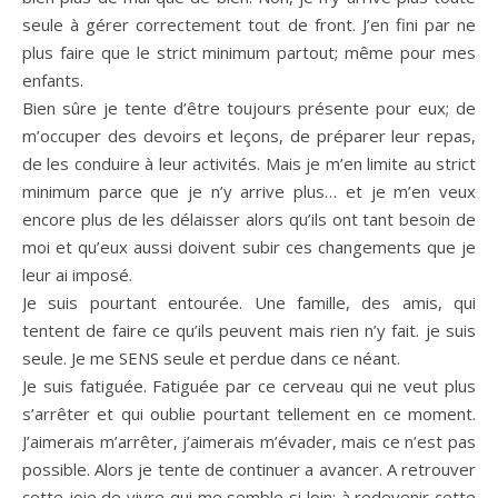
seule à gérer correctement tout de front. J’en fini par ne
plus faire que le strict minimum partout; même pour mes
enfants.
Bien sûre je tente d’être toujours présente pour eux; de
m’occuper des devoirs et leçons, de préparer leur repas,
de les conduire à leur activités. Mais je m’en limite au strict
minimum parce que je n’y arrive plus… et je m’en veux
encore plus de les délaisser alors qu’ils ont tant besoin de
moi et qu’eux aussi doivent subir ces changements que je
leur ai imposé.
Je suis pourtant entourée. Une famille, des amis, qui
tentent de faire ce qu’ils peuvent mais rien n’y fait. je suis
seule. Je me SENS seule et perdue dans ce néant.
Je suis fatiguée. Fatiguée par ce cerveau qui ne veut plus
s’arrêter et qui oublie pourtant tellement en ce moment.
J’aimerais m’arrêter, j’aimerais m’évader, mais ce n’est pas
possible. Alors je tente de continuer a avancer. A retrouver
cette joie de vivre qui me semble si loin; à redevenir cette