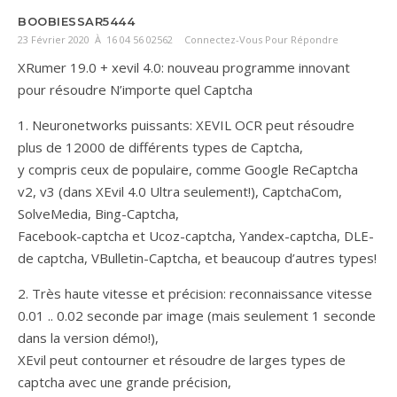
BOOBIESSAR5444
23 Février 2020 À 16 04 56 02562
Connectez-Vous Pour Répondre
XRumer 19.0 + xevil 4.0: nouveau programme innovant
pour résoudre N’importe quel Captcha
1. Neuronetworks puissants: XEVIL OCR peut résoudre
plus de 12000 de différents types de Captcha,
y compris ceux de populaire, comme Google ReCaptcha
v2, v3 (dans XEvil 4.0 Ultra seulement!), CaptchaCom,
SolveMedia, Bing-Captcha,
Facebook-captcha et Ucoz-captcha, Yandex-captcha, DLE-
de captcha, VBulletin-Captcha, et beaucoup d’autres types!
2. Très haute vitesse et précision: reconnaissance vitesse
0.01 .. 0.02 seconde par image (mais seulement 1 seconde
dans la version démo!),
XEvil peut contourner et résoudre de larges types de
captcha avec une grande précision,