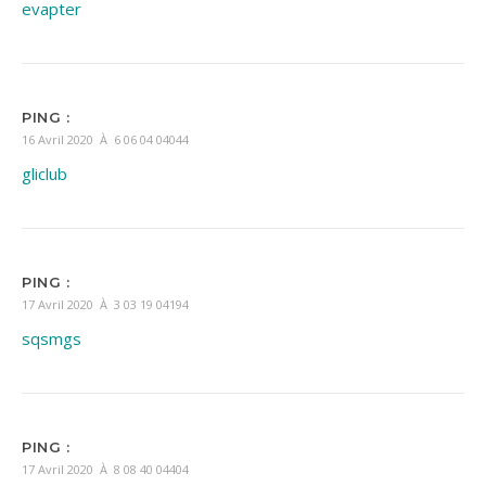
evapter
PING :
16 Avril 2020 À 6 06 04 04044
gliclub
PING :
17 Avril 2020 À 3 03 19 04194
sqsmgs
PING :
17 Avril 2020 À 8 08 40 04404