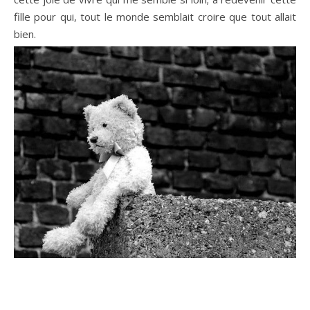
fille pour qui, tout le monde semblait croire que tout allait
bien.