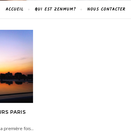
ACCUEIL
QUI EST ZENMUM?
NOUS CONTACTER
URS PARIS
 première fois...