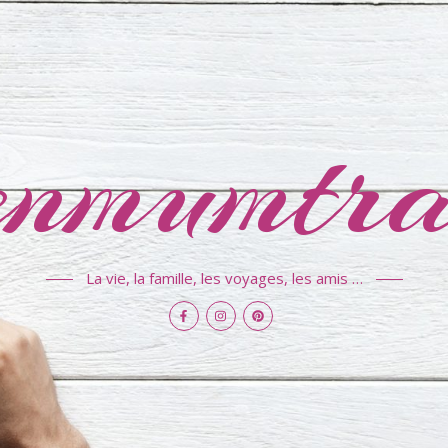
nmumtra
La vie, la famille, les voyages, les amis …