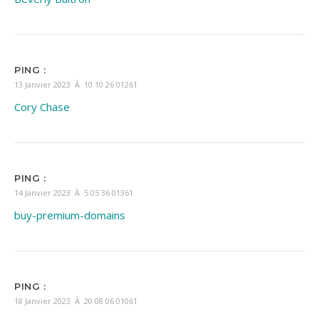
PING :
13 Janvier 2023 À 10 10 26 01261
Cory Chase
PING :
14 Janvier 2023 À 5 05 36 01361
buy-premium-domains
PING :
18 Janvier 2023 À 20 08 06 01061