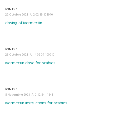
PING :
22 Octobre 2021 À 2 02 19 101910
dosing of ivermectin
PING :
28 Octobre 2021 À 14 02 07 100710
ivermectin dose for scabies
PING :
5 Novembre 2021 À 0 12 54 115411
ivermectin instructions for scabies