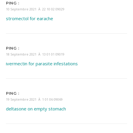
PING :
10 Septembre 2021 À 22 10 02 09029
stromectol for earache
PING :
18 Septembre 2021 À 13 01 01 09019
ivermectin for parasite infestations
PING :
19 Septembre 2021 À 1 01 06 09069
deltasone on empty stomach