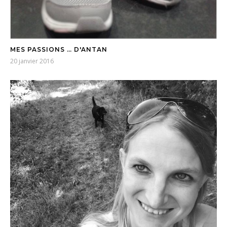
MES PASSIONS … D'ANTAN
20 janvier 2016