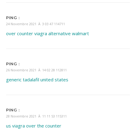
PING :
24 Novembre 2021 À 3 03 47 114711
over counter viagra alternative walmart
PING :
26 Novembre 2021 À 14 02 28 112811
generic tadalafil united states
PING :
28 Novembre 2021 À 11 11 53 115311
us viagra over the counter