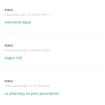
PING :
5 Novembre 2021 À 2 02 47 114711
ivermectin liquid
PING :
10 Novembre 2021 À 8 08 42 114211
viagra 100
PING :
14 Novembre 2021 À 7 07 18 111811
us pharmacy no prior prescription