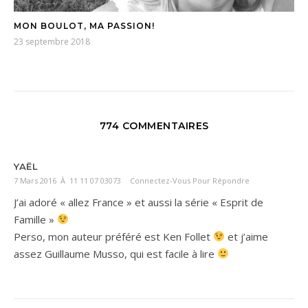
MON BOULOT, MA PASSION!
23 septembre 2018
774 COMMENTAIRES
YAËL
7 Mars 2016 À 11 11 07 03073
Connectez-Vous Pour Répondre
J’ai adoré « allez France » et aussi la série « Esprit de
Famille »
Perso, mon auteur préféré est Ken Follet
et j’aime
assez Guillaume Musso, qui est facile à lire