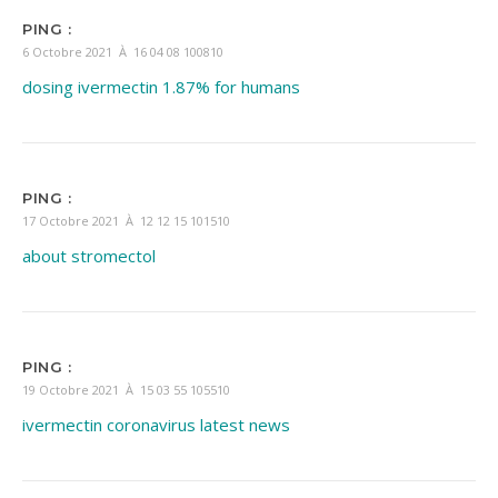
PING :
6 Octobre 2021 À 16 04 08 100810
dosing ivermectin 1.87% for humans
PING :
17 Octobre 2021 À 12 12 15 101510
about stromectol
PING :
19 Octobre 2021 À 15 03 55 105510
ivermectin coronavirus latest news