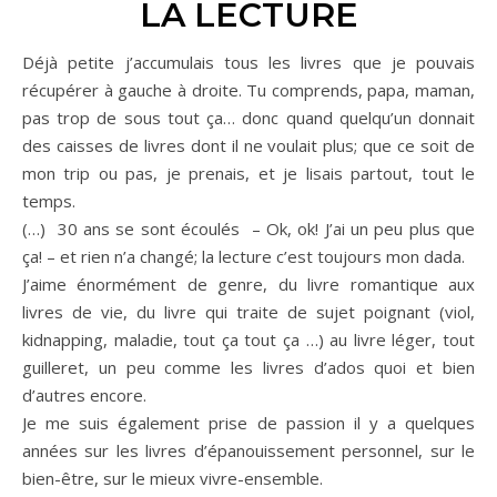
LA LECTURE
Déjà petite j’accumulais tous les livres que je pouvais
récupérer à gauche à droite. Tu comprends, papa, maman,
pas trop de sous tout ça… donc quand quelqu’un donnait
des caisses de livres dont il ne voulait plus; que ce soit de
mon trip ou pas, je prenais, et je lisais partout, tout le
temps.
(…) 30 ans se sont écoulés – Ok, ok! J’ai un peu plus que
ça! – et rien n’a changé; la lecture c’est toujours mon dada.
J’aime énormément de genre, du livre romantique aux
livres de vie, du livre qui traite de sujet poignant (viol,
kidnapping, maladie, tout ça tout ça …) au livre léger, tout
guilleret, un peu comme les livres d’ados quoi et bien
d’autres encore.
Je me suis également prise de passion il y a quelques
années sur les livres d’épanouissement personnel, sur le
bien-être, sur le mieux vivre-ensemble.