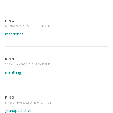
PING :
6 Octobre 2022 À 12 12 31 103110
madridbet
PING :
24 Octobre 2022 À 0 12 39 103910
meritking
PING :
5 Novembre 2022 À 13 01 24 112411
grandpashabet