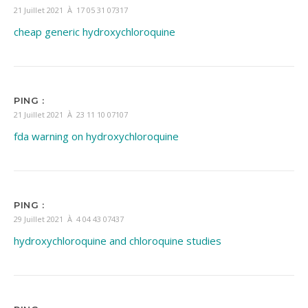
21 Juillet 2021 À 17 05 31 07317
cheap generic hydroxychloroquine
PING :
21 Juillet 2021 À 23 11 10 07107
fda warning on hydroxychloroquine
PING :
29 Juillet 2021 À 4 04 43 07437
hydroxychloroquine and chloroquine studies