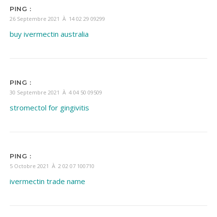
PING :
26 Septembre 2021 À 14 02 29 09299
buy ivermectin australia
PING :
30 Septembre 2021 À 4 04 50 09509
stromectol for gingivitis
PING :
5 Octobre 2021 À 2 02 07 100710
ivermectin trade name