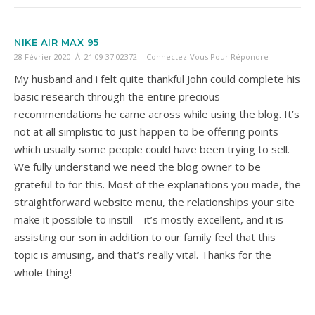
NIKE AIR MAX 95
28 Février 2020 À 21 09 37 02372
Connectez-Vous Pour Répondre
My husband and i felt quite thankful John could complete his
basic research through the entire precious
recommendations he came across while using the blog. It’s
not at all simplistic to just happen to be offering points
which usually some people could have been trying to sell.
We fully understand we need the blog owner to be
grateful to for this. Most of the explanations you made, the
straightforward website menu, the relationships your site
make it possible to instill – it’s mostly excellent, and it is
assisting our son in addition to our family feel that this
topic is amusing, and that’s really vital. Thanks for the
whole thing!