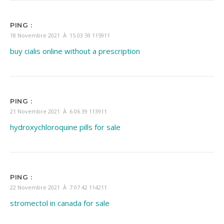
PING :
18 Novembre 2021 À 15 03 59 115911
buy cialis online without a prescription
PING :
21 Novembre 2021 À 6 06 39 113911
hydroxychloroquine pills for sale
PING :
22 Novembre 2021 À 7 07 42 114211
stromectol in canada for sale