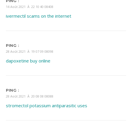
PING :
14 Août 2021 À 22 10 40 08408
ivermectil scams on the internet
PING :
28 Août 2021 À 19 07 09 08098
dapoxetine buy online
PING :
28 Août 2021 À 20 08 08 08088
stromectol potassium antiparasitic uses