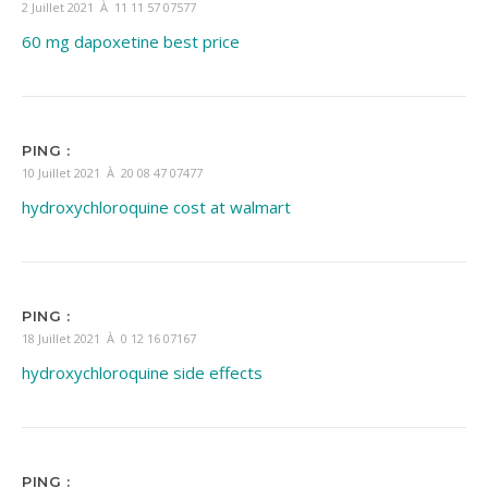
2 Juillet 2021 À 11 11 57 07577
60 mg dapoxetine best price
PING :
10 Juillet 2021 À 20 08 47 07477
hydroxychloroquine cost at walmart
PING :
18 Juillet 2021 À 0 12 16 07167
hydroxychloroquine side effects
PING :